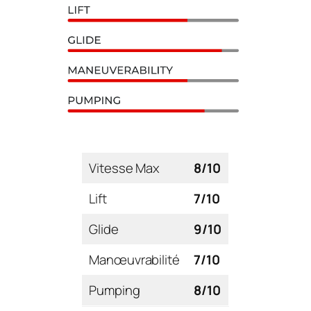
Vitesse Max
8/10
Lift
7/10
Glide
9/10
Manœuvrabilité
7/10
Pumping
8/10