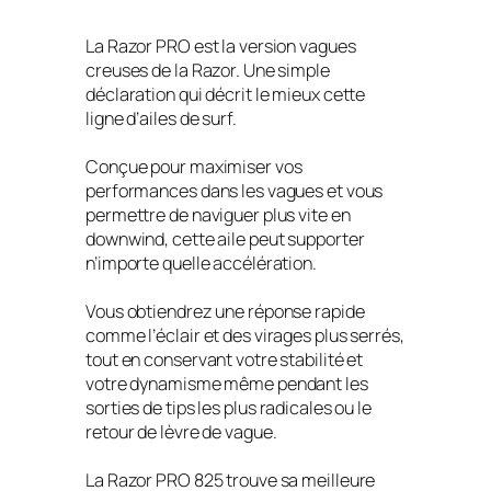
La Razor PRO est la version vagues
creuses de la Razor. Une simple
déclaration qui décrit le mieux cette
ligne d’ailes de surf.
Conçue pour maximiser vos
performances dans les vagues et vous
permettre de naviguer plus vite en
downwind, cette aile peut supporter
n’importe quelle accélération.
Vous obtiendrez une réponse rapide
comme l’éclair et des virages plus serrés,
tout en conservant votre stabilité et
votre dynamisme même pendant les
sorties de tips les plus radicales ou le
retour de lèvre de vague.
La Razor PRO 825 trouve sa meilleure