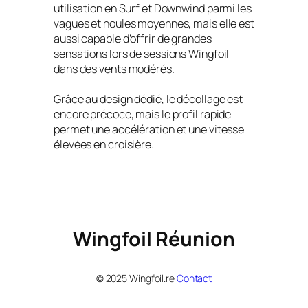
utilisation en Surf et Downwind parmi les
vagues et houles moyennes, mais elle est
aussi capable d’offrir de grandes
sensations lors de sessions Wingfoil
dans des vents modérés.
Grâce au design dédié, le décollage est
encore précoce, mais le profil rapide
permet une accélération et une vitesse
élevées en croisière.
Wingfoil Réunion
© 2025 Wingfoil.re
Contact