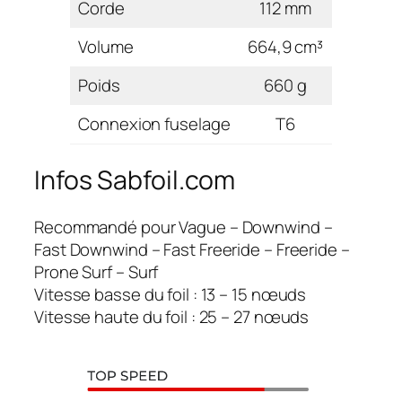
Corde
112 mm
Volume
664,9 cm³
Poids
660 g
Connexion fuselage
T6
Infos Sabfoil.com
Recommandé pour Vague – Downwind –
Fast Downwind – Fast Freeride – Freeride –
Prone Surf – Surf
Vitesse basse du foil : 13 – 15 nœuds
Vitesse haute du foil : 25 – 27 nœuds