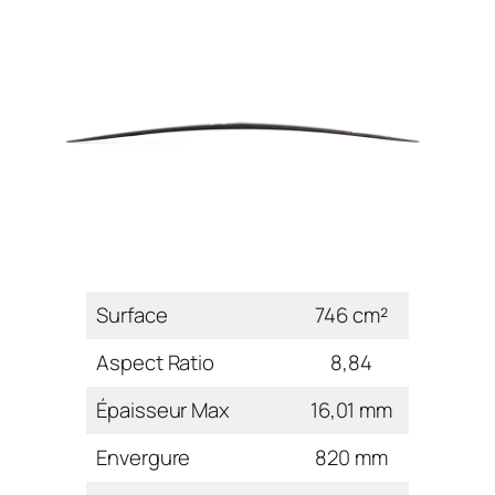
Surface
746 cm²
Aspect Ratio
8,84
Épaisseur Max
16,01 mm
Envergure
820 mm