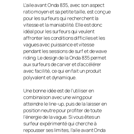
L’aile avant Onda 835, avec son aspect
ratio moyen et sa petite taille, est conçue
pour les surfeurs qui recherchent la
vitesse et la maniabilité. Elle est donc
idéal pour les surfeurs qui veulent
affronter les conditions difficiles et les
vagues avec puissance et vitesse
pendant les sessions de surf et de wave
riding. Le design de la Onda 835 permet
aux surfeurs de carver et d’accélérer
avec facilité, ce qui en fait un produit
polyvalent et dynamique.
Une bonne idée est de l’utiliser en
combinaison avec une wing pour
atteindre le line-up, puis de la laisser en
position neutre pour profiter de toute
l’énergie de la vague. Si vous êtes un
surfeur expérimenté qui cherche à
repousser ses limites, l’aile avant Onda