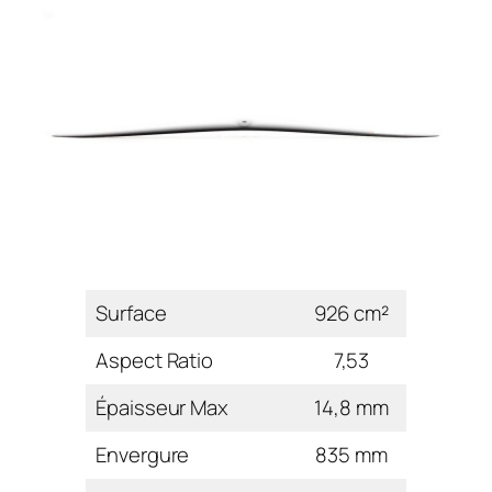
Surface
926 cm²
Aspect Ratio
7,53
Épaisseur Max
14,8 mm
Envergure
835 mm