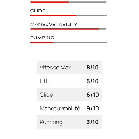
Vitesse Max
8/10
Lift
5/10
Glide
6/10
Manœuvrabilité
9/10
Pumping
3/10