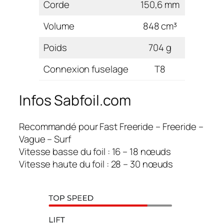
Corde
150,6 mm
Volume
848 cm³
Poids
704 g
Connexion fuselage
T8
Infos Sabfoil.com
Recommandé pour Fast Freeride – Freeride –
Vague – Surf
Vitesse basse du foil : 16 – 18 nœuds
Vitesse haute du foil : 28 – 30 nœuds